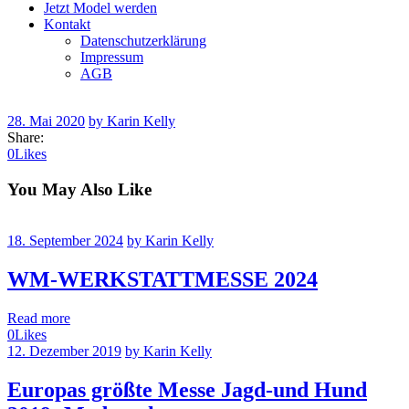
Jetzt Model werden
Kontakt
Datenschutzerklärung
Impressum
AGB
28. Mai 2020
by Karin Kelly
Share:
0
Likes
You May Also Like
18. September 2024
by Karin Kelly
WM-WERKSTATTMESSE 2024
Read more
0
Likes
12. Dezember 2019
by Karin Kelly
Europas größte Messe Jagd-und Hund