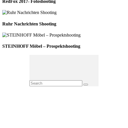
RedFox 2017- Fotoshooting
Ruhr Nachrichten Shooting
STEINHOFF Möbel – Prospektshooting