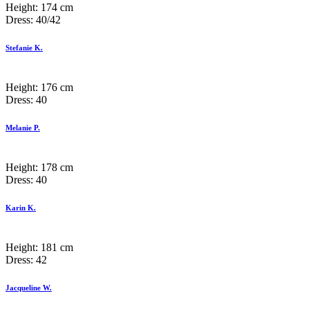
Height:
174 cm
Dress:
40/42
Stefanie K.
Height:
176 cm
Dress:
40
Melanie P.
Height:
178 cm
Dress:
40
Karin K.
Height:
181 cm
Dress:
42
Jacqueline W.