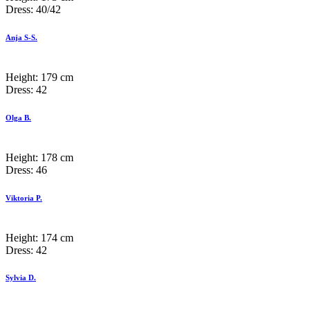
Dress:
40/42
Anja S-S.
Height:
179 cm
Dress:
42
Olga B.
Height:
178 cm
Dress:
46
Viktoria P.
Height:
174 cm
Dress:
42
Sylvia D.