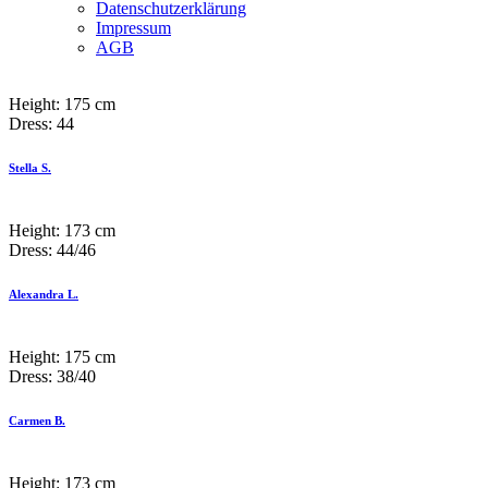
Datenschutzerklärung
Impressum
AGB
Height:
175 cm
Dress:
44
Stella S.
Height:
173 cm
Dress:
44/46
Alexandra L.
Height:
175 cm
Dress:
38/40
Carmen B.
Height:
173 cm