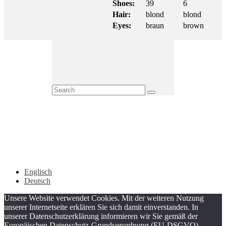
Shoes:
39
6
Hair:
blond
blond
Eyes:
braun
brown
Englisch
Deutsch
Unsere Website verwendet Cookies. Mit der weiteren Nutzung
unserer Internetseite erklären Sie sich damit einverstanden. In
unserer Datenschutzerklärung informieren wir Sie gemäß der
Europäischen Datenschutz-Grundverordnung (EU-DSGVO)