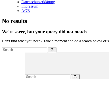
Datenschutzerklärung
Impressum
AGB
No results
We're sorry, but your query did not match
Can't find what you need? Take a moment and do a search below or s