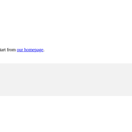
tart from
our homepage
.