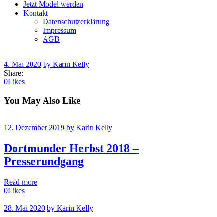
Jetzt Model werden
Kontakt
Datenschutzerklärung
Impressum
AGB
4. Mai 2020
by Karin Kelly
Share:
0
Likes
You May Also Like
12. Dezember 2019
by Karin Kelly
Dortmunder Herbst 2018 –
Presserundgang
Read more
0
Likes
28. Mai 2020
by Karin Kelly