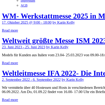
Impressum
AGB
WM- Werkstattmesse 2025 in 
17. Oktober 2025 @ 9:00 - 18:00
by Karin Kelly
Read more
Weltweit größte Messe ISM 202
23. Juni 2023 - 25. Juni 2023
by Karin Kelly
Models für Kunden aus Italien vom 23.04- 25.03.2023 von 09.00-18
Read more
Weltleitmesse IFA 2022- Die In
2. September 2022 - 6. September 2022
by Karin Kelly
Wir vermitteln über 40 Hostessen und Hosts in verschiedenen Berei
06.09.2022. Am Do, 01.09.22 findet von 16.00- 17.00 Uhr ein Briefing
Read more