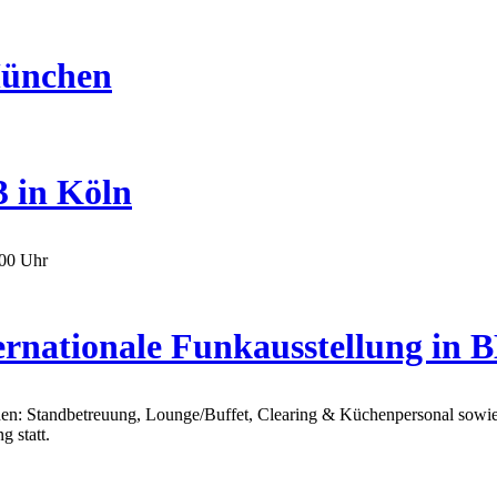
München
3 in Köln
.00 Uhr
ternationale Funkausstellung in
chen: Standbetreuung, Lounge/Buffet, Clearing & Küchenpersonal sow
 statt.