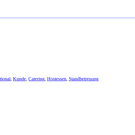
tional
,
Kunde
,
Catering
,
Hostessen
,
Standbetreuung