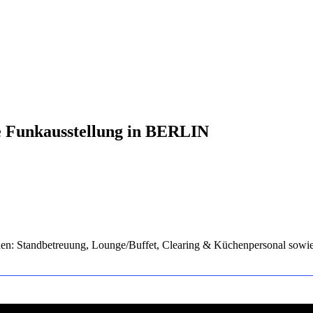
le Funkausstellung in BERLIN
chen: Standbetreuung, Lounge/Buffet, Clearing & Küchenpersonal sow