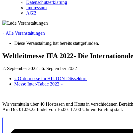
Datenschutzerklärung
Impressum
AGB
« Alle Veranstaltungen
Diese Veranstaltung hat bereits stattgefunden.
Weltleitmesse IFA 2022- Die Internationa
2. September 2022
-
6. September 2022
«
Ordermesse im HILTON Düsseldorf
Messe Inter-Tabac 2022
»
Wir vermitteln über 40 Hostessen und Hosts in verschiedenen Berei
Am Do, 01.09.22 findet von 16.00- 17.00 Uhr ein Briefing statt.