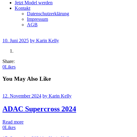
Jetzt Model werden
Kontakt
Datenschutzerklärung
Impressum
AGB
10. Juni 2025
by Karin Kelly
Share:
0
Likes
You May Also Like
12. November 2024
by Karin Kelly
ADAC Supercross 2024
Read more
0
Likes