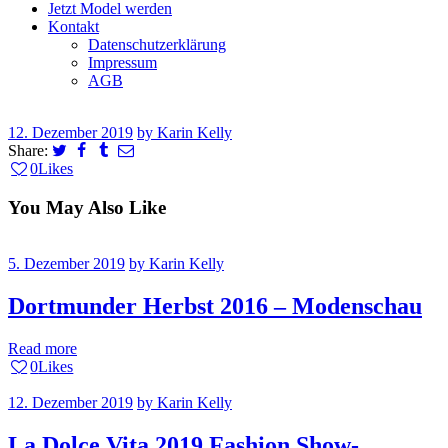
Jetzt Model werden
Kontakt
Datenschutzerklärung
Impressum
AGB
12. Dezember 2019
by Karin Kelly
Share:
0
Likes
You May Also Like
5. Dezember 2019
by Karin Kelly
Dortmunder Herbst 2016 – Modenschau
Read more
0
Likes
12. Dezember 2019
by Karin Kelly
La Dolce Vita 2019 Fashion Show-