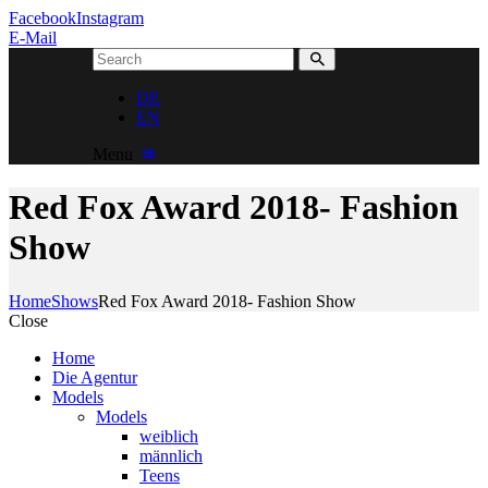
Facebook
Instagram
E-Mail
DE
EN
Menu
Red Fox Award 2018- Fashion
Show
Home
Shows
Red Fox Award 2018- Fashion Show
Close
Home
Die Agentur
Models
Models
weiblich
männlich
Teens