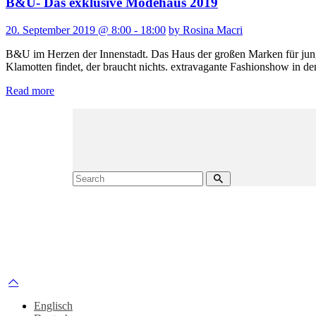
B&U- Das exklusive Modehaus 2019
20. September 2019 @ 8:00 - 18:00
by Rosina Macri
B&U im Herzen der Innenstadt. Das Haus der großen Marken für junge
Klamotten findet, der braucht nichts. extravagante Fashionshow in
Read more
Englisch