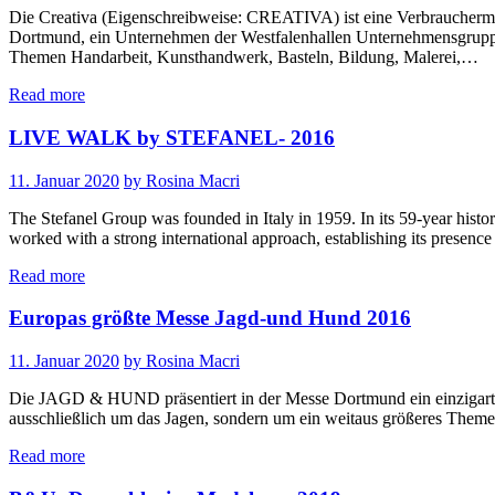
Die Creativa (Eigenschreibweise: CREATIVA) ist eine Verbrauchermess
Dortmund, ein Unternehmen der Westfalenhallen Unternehmensgruppe. Die
Themen Handarbeit, Kunsthandwerk, Basteln, Bildung, Malerei,…
Read more
LIVE WALK by STEFANEL- 2016
11. Januar 2020
by Rosina Macri
The Stefanel Group was founded in Italy in 1959. In its 59-year histo
worked with a strong international approach, establishing its presen
Read more
Europas größte Messe Jagd-und Hund 2016
11. Januar 2020
by Rosina Macri
Die JAGD & HUND präsentiert in der Messe Dortmund ein einzigartige
ausschließlich um das Jagen, sondern um ein weitaus größeres Themen
Read more