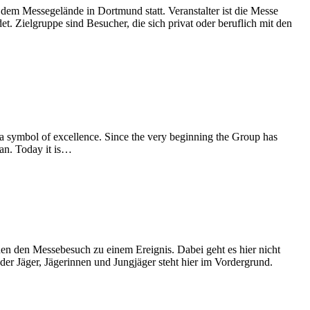
dem Messegelände in Dortmund statt. Veranstalter ist die Messe
t. Zielgruppe sind Besucher, die sich privat oder beruflich mit den
d a symbol of excellence. Since the very beginning the Group has
lan. Today it is…
en den Messebesuch zu einem Ereignis. Dabei geht es hier nicht
er Jäger, Jägerinnen und Jungjäger steht hier im Vordergrund.