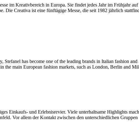
e im Kreativbereich in Europa. Sie findet jedes Jahr im Frühjahr auf 
 Creativa ist eine fünftägige Messe, die seit 1982 jährlich stattfinde
ry, Stefanel has become one of the leading brands in Italian fashion an
ce in the main European fashion markets, such as London, Berlin and Mi
s Einkaufs- und Erlebnisrevier. Viele unterhaltsame Highlights mach
feld. Vor allem der Kontakt zwischen den unterschiedlichen Gruppen d