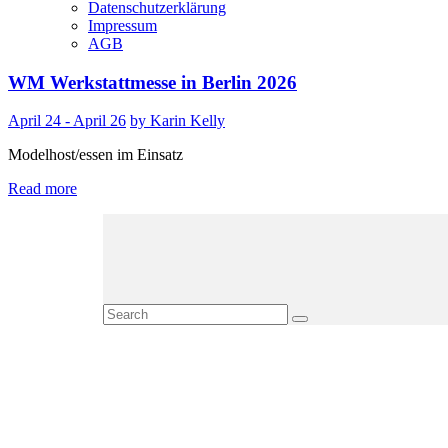
Datenschutzerklärung
Impressum
AGB
WM Werkstattmesse in Berlin 2026
April 24 - April 26
by Karin Kelly
Modelhost/essen im Einsatz
Read more