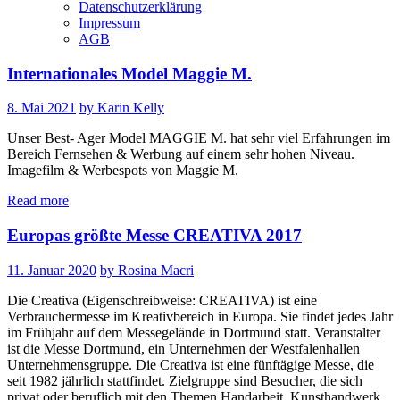
Datenschutzerklärung
Impressum
AGB
Internationales Model Maggie M.
8. Mai 2021
by Karin Kelly
Unser Best- Ager Model MAGGIE M. hat sehr viel Erfahrungen im
Bereich Fernsehen & Werbung auf einem sehr hohen Niveau.
Imagefilm & Werbespots von Maggie M.
Read more
Europas größte Messe CREATIVA 2017
11. Januar 2020
by Rosina Macri
Die Creativa (Eigenschreibweise: CREATIVA) ist eine
Verbrauchermesse im Kreativbereich in Europa. Sie findet jedes Jahr
im Frühjahr auf dem Messegelände in Dortmund statt. Veranstalter
ist die Messe Dortmund, ein Unternehmen der Westfalenhallen
Unternehmensgruppe. Die Creativa ist eine fünftägige Messe, die
seit 1982 jährlich stattfindet. Zielgruppe sind Besucher, die sich
privat oder beruflich mit den Themen Handarbeit, Kunsthandwerk,