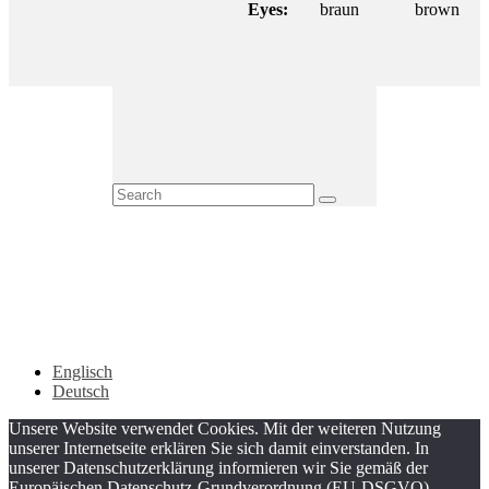
Eyes:
braun
brown
Englisch
Deutsch
Unsere Website verwendet Cookies. Mit der weiteren Nutzung
unserer Internetseite erklären Sie sich damit einverstanden. In
unserer Datenschutzerklärung informieren wir Sie gemäß der
Europäischen Datenschutz-Grundverordnung (EU-DSGVO)