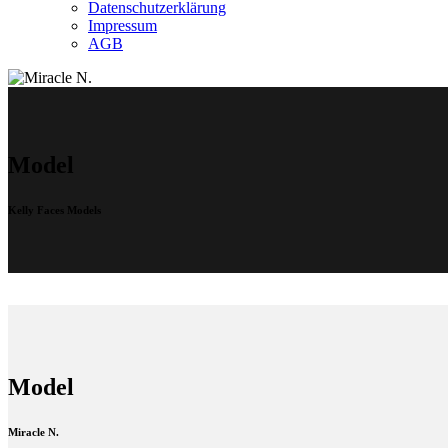
Datenschutzerklärung
Impressum
AGB
Model
Kelly Faces Models
Model
Miracle N.