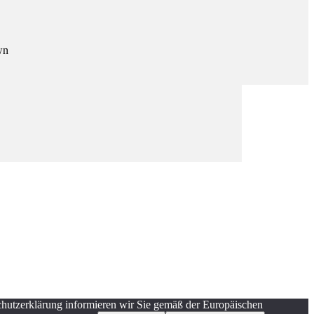
wn
schutzerklärung informieren wir Sie gemäß der Europäischen