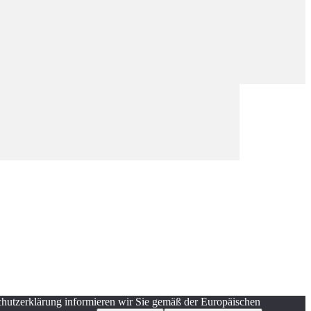
schutzerklärung informieren wir Sie gemäß der Europäischen