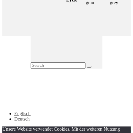
grau
grey
Englisch
Deutsch
Unsere Website verwendet Cookies. Mit der weiteren Nutzung