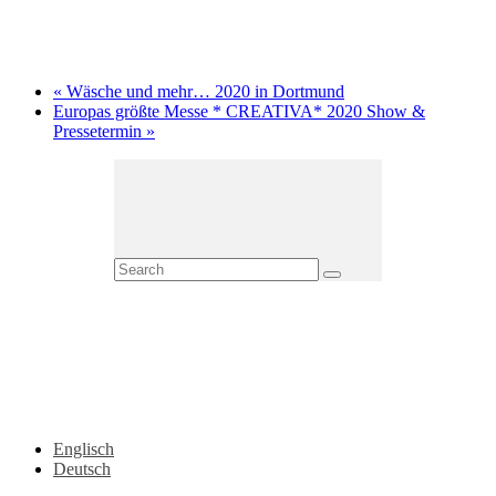
«
Wäsche und mehr… 2020 in Dortmund
Europas größte Messe * CREATIVA* 2020 Show &
Pressetermin
»
Englisch
Deutsch