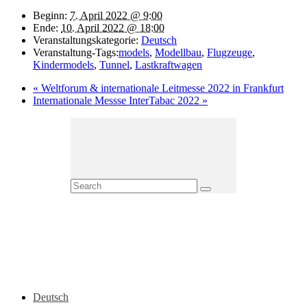
Beginn:
7. April 2022 @ 9:00
Ende:
10. April 2022 @ 18:00
Veranstaltungskategorie:
Deutsch
Veranstaltung-Tags:
models
,
Modellbau
,
Flugzeuge
,
Kindermodels
,
Tunnel
,
Lastkraftwagen
«
Weltforum & internationale Leitmesse 2022 in Frankfurt
Internationale Messse InterTabac 2022
»
Deutsch