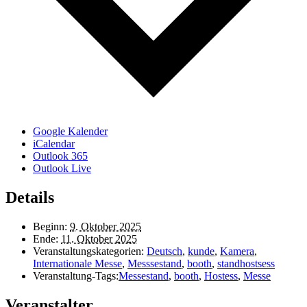
Google Kalender
iCalendar
Outlook 365
Outlook Live
Details
Beginn:
9. Oktober 2025
Ende:
11. Oktober 2025
Veranstaltungskategorien:
Deutsch
,
kunde
,
Kamera
,
Internationale Messe
,
Messsestand
,
booth
,
standhostsess
Veranstaltung-Tags:
Messestand
,
booth
,
Hostess
,
Messe
Veranstalter