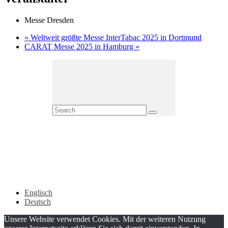
Messe Dresden
«
Weltweit größte Messe InterTabac 2025 in Dortmund
CARAT Messe 2025 in Hamburg
»
Englisch
Deutsch
Unsere Website verwendet Cookies. Mit der weiteren Nutzung