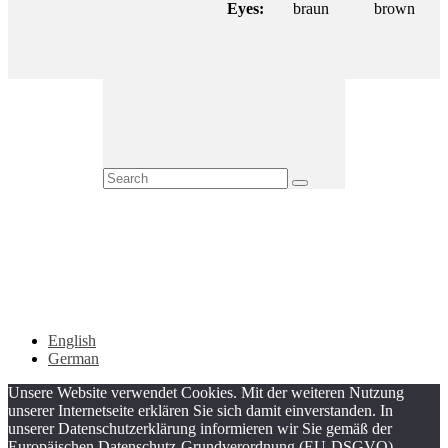
Eyes:
braun
brown
English
German
Unsere Website verwendet Cookies. Mit der weiteren Nutzung
unserer Internetseite erklären Sie sich damit einverstanden. In
unserer Datenschutzerklärung informieren wir Sie gemäß der
Europäischen Datenschutz-Grundverordnung (EU-DSGVO)