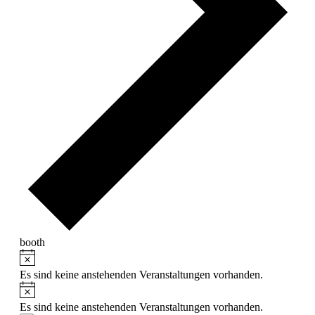
booth
Hinweis
Veranstaltungen
für
Es sind keine anstehenden Veranstaltungen vorhanden.
Hinweis
6.
Es sind keine anstehenden Veranstaltungen vorhanden.
August