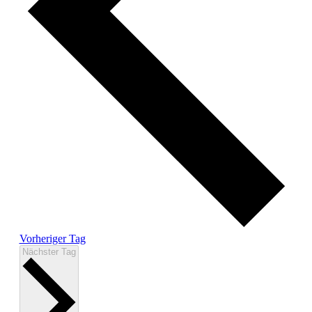
Vorheriger Tag
Nächster Tag