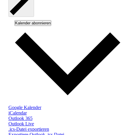
Kalender abonnieren
Google Kalender
iCalendar
Outlook 365
Outlook Live
.ics-Datei exportieren
Exportiere Outlook .ics Datei