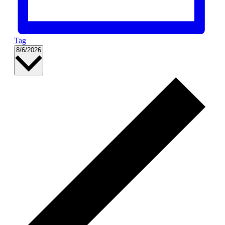
Tag
Datum
8/6/2026
wählen.