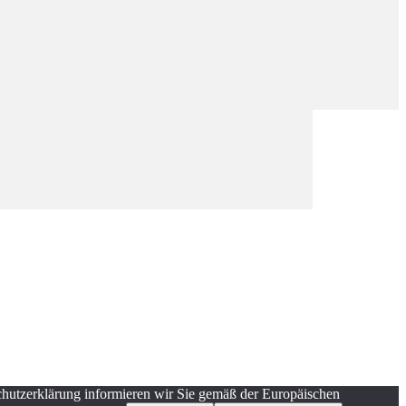
schutzerklärung informieren wir Sie gemäß der Europäischen