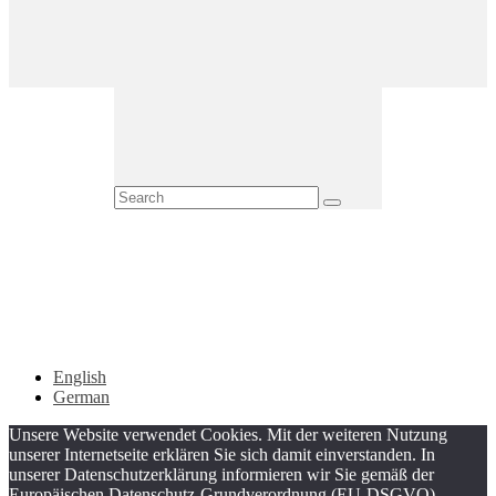
English
German
Unsere Website verwendet Cookies. Mit der weiteren Nutzung
unserer Internetseite erklären Sie sich damit einverstanden. In
unserer Datenschutzerklärung informieren wir Sie gemäß der
Europäischen Datenschutz-Grundverordnung (EU-DSGVO)