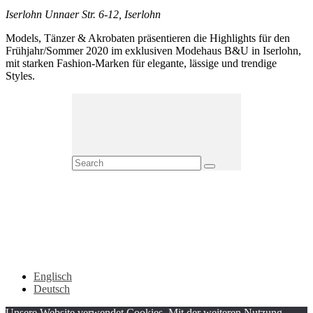
Iserlohn
Unnaer Str. 6-12, Iserlohn
Models, Tänzer & Akrobaten präsentieren die Highlights für den
Frühjahr/Sommer 2020 im exklusiven Modehaus B&U in Iserlohn,
mit starken Fashion-Marken für elegante, lässige und trendige
Styles.
Englisch
Deutsch
Unsere Website verwendet Cookies. Mit der weiteren Nutzung