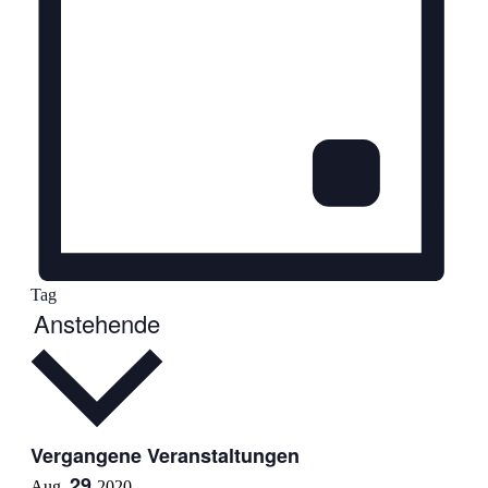
Tag
Datum
Anstehende
wählen.
Vergangene Veranstaltungen
29
Aug.
2020