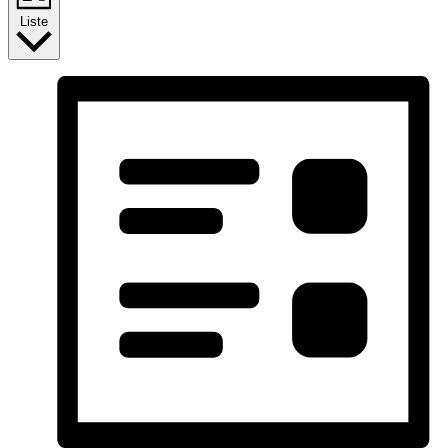
Liste